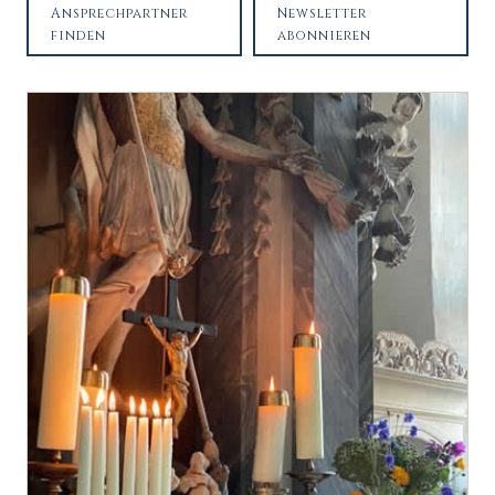
Ansprechpartner
Newsletter
finden
abonnieren