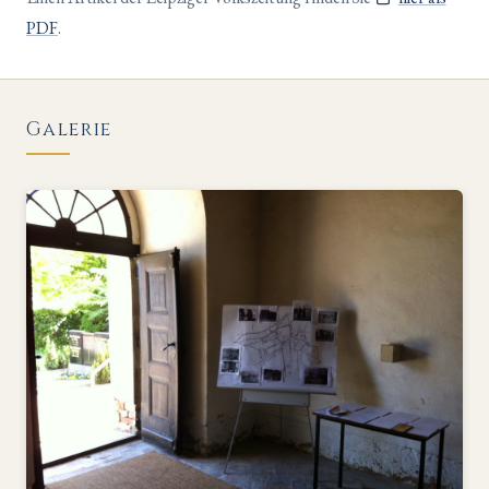
PDF
.
Galerie