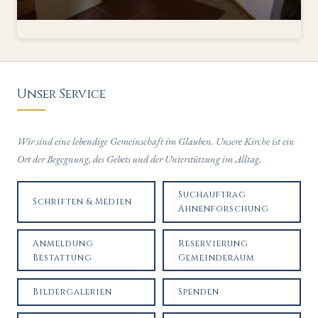
Unser Service
Wir sind eine lebendige Gemeinschaft im Glauben. Unsere Kirche ist ein
Ort der Begegnung, des Gebets und der Unterstützung im Alltag.
Suchauftrag
Schriften & Medien
Ahnenforschung
Anmeldung
Reservierung
Bestattung
Gemeinderaum
Bildergalerien
Spenden