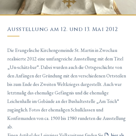
Ausstellung am 12. und 13. Mai 2012
Die Evangelische Kirchengemeinde St. Martin in Zwochau
realisierte 2012 eine umfangreiche Ausstellung mit dem Titel
„Un-schätz-bar“. Dabei wurden auch die Ortsgeschichte von
den Anfängen der Gründung mit den verschiedenen Ortsteilen
bis zum Ende des Zweiten Weltkrieges dargestellt. Auch war
letztmalig das ehemalige Gefängnis und die ehemalige
Leichenhalle im Gebäude an der Bushaltestelle „Am Teich“
zugänglich. Fotos der ehemaligen Schulklassen und
Konfirmanden von ca. 1900 bis 1980 rundeten die Ausstellung
ab.
Einen Artikel der Leipziger Volkszeitung finden Sie
hier als