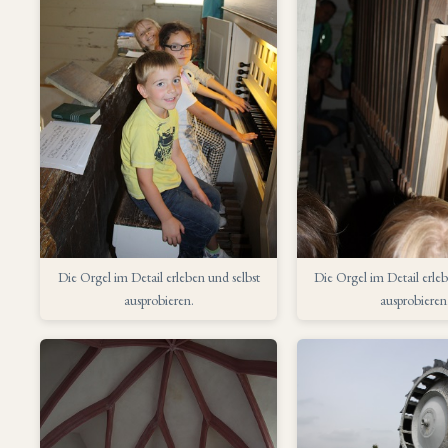
Die Orgel im Detail erleben und selbst
Die Orgel im Detail erleb
ausprobieren.
ausprobieren