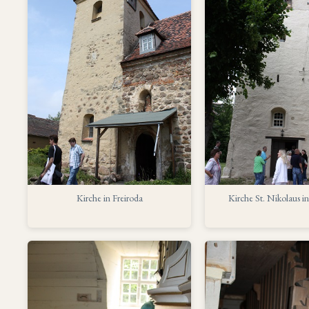
Kirche in Freiroda
Kirche St. Nikolaus i