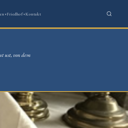
en
Friedhof
Kontakt
ut ust, von dem