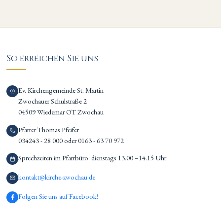
So erreichen Sie uns
Ev. Kirchengemeinde St. Martin
Zwochauer Schulstraße 2
04509 Wiedemar OT Zwochau
Pfarrer Thomas Pfeifer
034243 - 28 000 oder 0163 - 63 70 972
Sprechzeiten im Pfarrbüro: dienstags 13.00 –14.15 Uhr
kontakt@kirche-zwochau.de
Folgen Sie uns auf Facebook!