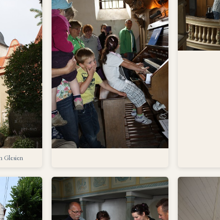
n Glesien