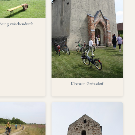
ärkung zwischendurch
Kirche in Gerbisdorf