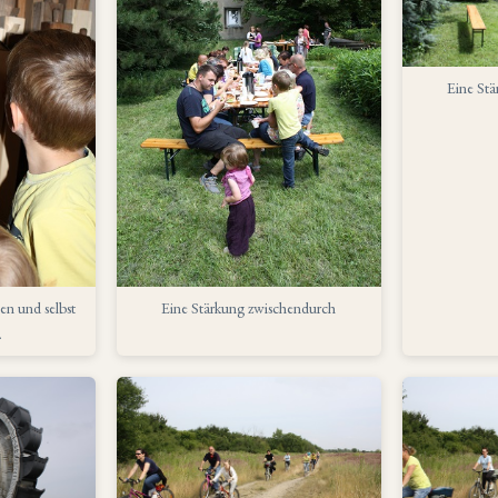
Eine St
en und selbst
Eine Stärkung zwischendurch
.