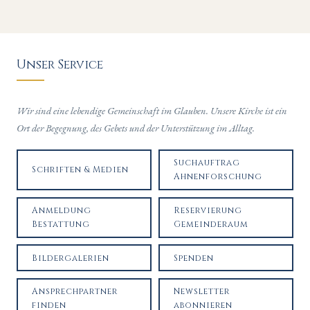
Unser Service
Wir sind eine lebendige Gemeinschaft im Glauben. Unsere Kirche ist ein
Ort der Begegnung, des Gebets und der Unterstützung im Alltag.
Suchauftrag
Schriften & Medien
Ahnenforschung
Anmeldung
Reservierung
Bestattung
Gemeinderaum
Bildergalerien
Spenden
Ansprechpartner
Newsletter
finden
abonnieren