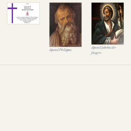
Apostel Jakobus der
Apostel Philippus
Jüngere