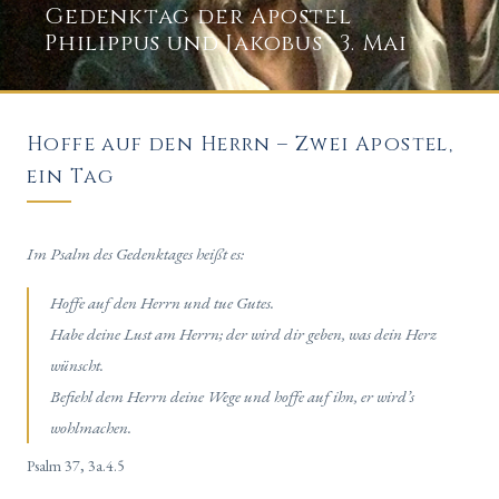
Gedenktag der Apostel
Philippus und Jakobus · 3. Mai
Hoffe auf den Herrn – Zwei Apostel,
ein Tag
Im Psalm des Gedenktages heißt es:
Hoffe auf den Herrn und tue Gutes.
Habe deine Lust am Herrn; der wird dir geben, was dein Herz
wünscht.
Befiehl dem Herrn deine Wege und hoffe auf ihn, er wird’s
wohlmachen.
Psalm 37, 3a.4.5